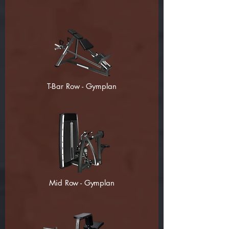
T-Bar Row - Gymplan
Mid Row - Gymplan