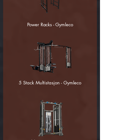
Power Racks - Gymleco
5 Stack Multistasjon - Gymleco