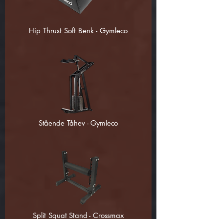
Hip Thrust Soft Benk - Gymleco
Stående Tåhev - Gymleco
Split Squat Stand - Crossmax