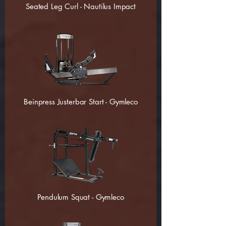
Seated Leg Curl - Nautilus Impact
Beinpress Justerbar Start - Gymleco
Pendulum Squat - Gymleco