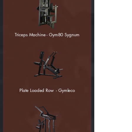
Triceps Machine - Gym80 Sygnum
Plate Loaded Row - Gymleco