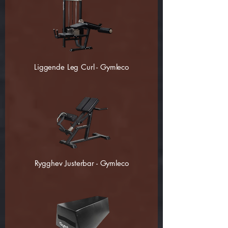
Liggende Leg Curl - Gymleco
Rygghev Justerbar - Gymleco