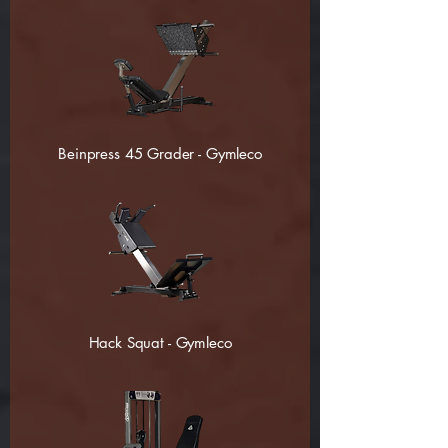
Beinpress 45 Grader - Gymleco
Hack Squat - Gymleco