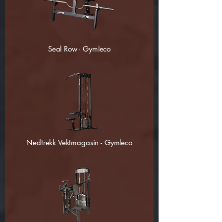
Seal Row - Gymleco
Nedtrekk Vektmagasin - Gymleco