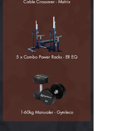
Cable Crossover - Matrix
5 x Combo Power Racks - ER EQ
1-60kg Manualer - Gymleco