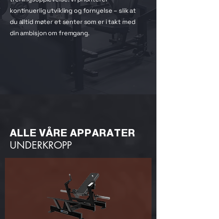
kontinuerlig utvikling og fornyelse – slik at
du alltid møter et senter som er i takt med
din ambisjon om fremgang.
ALLE VÅRE APPARATER
UNDERKROPP